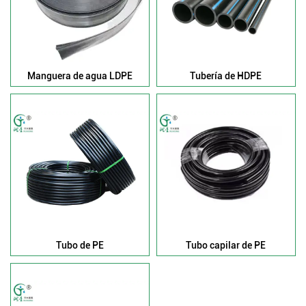
Manguera de agua LDPE
Tubería de HDPE
Tubo de PE
Tubo capilar de PE