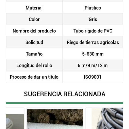
Material
Plástico
Color
Gris
Nombre del producto
Tubo rígido de PVC
Solicitud
Riego de tierras agrícolas
Tamaño
5-630 mm
Longitud del rollo
6 m/9 m/12 m
Proceso de dar un título
ISO9001
SUGERENCIA RELACIONADA