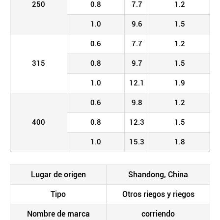
250
0.8
7.7
1.2
1.0
9.6
1.5
0.6
7.7
1.2
315
0.8
9.7
1.5
1.0
12.1
1.9
0.6
9.8
1.2
400
0.8
12.3
1.5
1.0
15.3
1.8
Lugar de origen
Shandong, China
Tipo
Otros riegos y riegos
Nombre de marca
corriendo