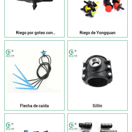
Riego por goteo con
Riego de Yongquan
compensación de presión
Flecha de caída
Sillín