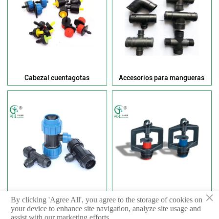
Cabezal cuentagotas
Accesorios para mangueras
×
Accesorios para tuberías
Microaspersor
By clicking 'Agree All', you agree to the storage of cookies on
externas
your device to enhance site navigation, analyze site usage and
assist with our marketing efforts.