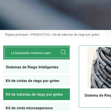
Página principal
>
PRODUCTOS
>
Kit de tuberías de riego por goteo

Sistemas de Riego Inteligentes
Kit de cintas de riego por goteo
Kit de tuberías de riego por goteo
Sistema de Rie
Subterráneo Te
10 A
Kit de cinta microaspersora