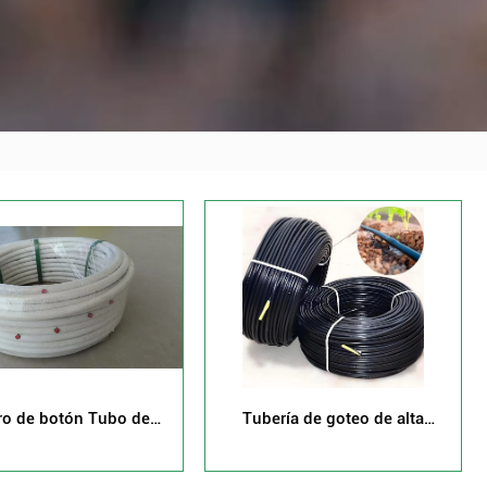
ro de botón Tubo de
Tubería de goteo de alta
goteo en línea
calidad al por mayor