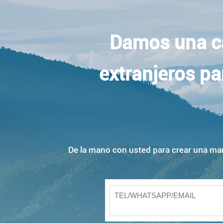
Damos una cá
extranjeros pa
De la mano con usted para crear una marc