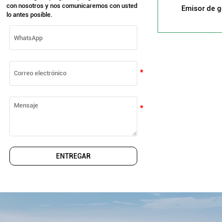
con nosotros y nos comunicaremos con usted
Emisor de g
lo antes posible.
compensación
subterr
ENTREGAR