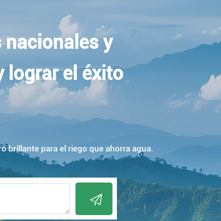
 nacionales y
lograr el éxito
 brillante para el riego que ahorra agua.
