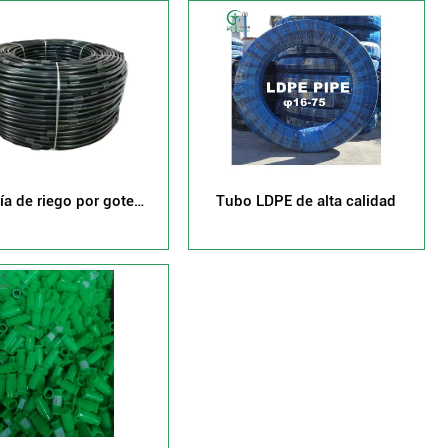
ía de riego por goteo
Tubo LDPE de alta calidad
subterráneo