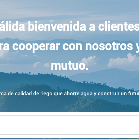
lida bienvenida a clientes
ra cooperar con nosotros y 
mutuo.
a de calidad de riego que ahorre agua y construir un futuro