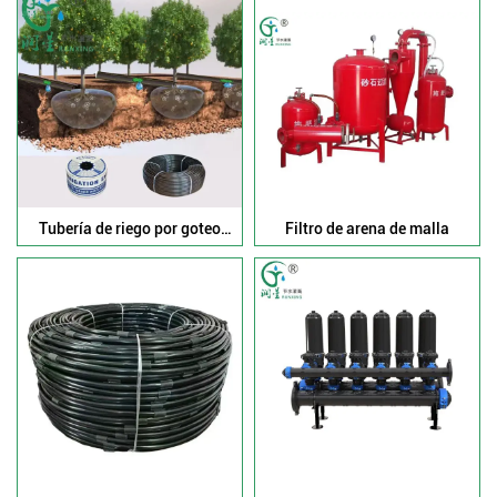
Tubería de riego por goteo
Filtro de arena de malla
subsuperficial con
compensación de presión