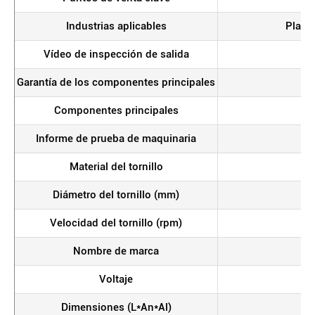
Industrias aplicables
Planta
Vídeo de inspección de salida
Garantía de los componentes principales
Componentes principales
Mo
Informe de prueba de maquinaria
Material del tornillo
Diámetro del tornillo (mm)
Velocidad del tornillo (rpm)
Nombre de marca
Voltaje
Dimensiones (L*An*Al)