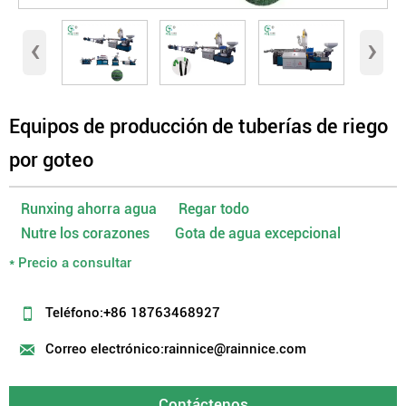
‹
›
Equipos de producción de tuberías de riego
por goteo
Runxing ahorra agua Regar todo
Nutre los corazones Gota de agua excepcional
* Precio a consultar

Teléfono:+86 18763468927

Correo electrónico:rainnice@rainnice.com
Contáctenos