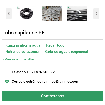
‹
›
Tubo capilar de PE
Runxing ahorra agua Regar todo
Nutre los corazones Gota de agua excepcional
* Precio a consultar

Teléfono:+86 18763468927

Correo electrónico:rainnice@rainnice.com
Contáctenos