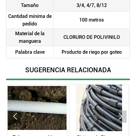
Tamaño
3/4, 4/7, 8/12
Cantidad mínima de
100 metros
pedido
Material de la
CLORURO DE POLIVINILO
manguera
Palabra clave
Producto de riego por goteo
SUGERENCIA RELACIONADA

