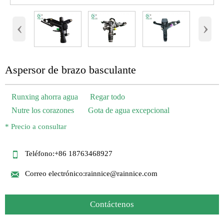
‹
›
Aspersor de brazo basculante
Runxing ahorra agua Regar todo
Nutre los corazones Gota de agua excepcional
* Precio a consultar

Teléfono:+86 18763468927

Correo electrónico:rainnice@rainnice.com
Contáctenos