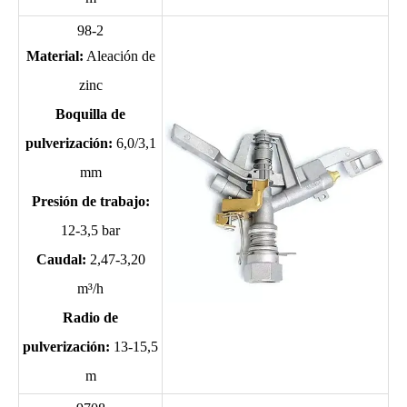
98-2
Material:
Aleación de
zinc
Boquilla de
pulverización:
6,0/3,1
mm
Presión de trabajo:
12-3,5 bar
Caudal:
2,47-3,20
m³/h
Radio de
pulverización:
13-15,5
m