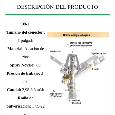
DESCRIPCIÓN DEL PRODUCTO
98-1
Tamaño del conector
:
1 pulgada
Material:
Aleación de
zinc
Spray Novzle:
7/3.
Presión de trabajo:
3-
4 bar
Caudal:
2,98-3,8 m³/h
Radio de
pulverización:
17,5-22
m