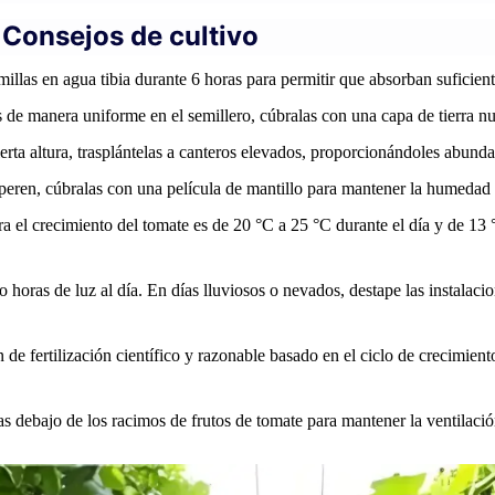
 Consejos de cultivo
illas en agua tibia durante 6 horas para permitir que absorban suficie
 de manera uniforme en el semillero, cúbralas con una capa de tierra nu
erta altura, trasplántelas a canteros elevados, proporcionándoles abunda
peren, cúbralas con una película de mantillo para mantener la humedad 
a el crecimiento del tomate es de 20 °C a 25 °C durante el día y de 13 
 horas de luz al día. En días lluviosos o nevados, destape las instalaci
n de fertilización científico y razonable basado en el ciclo de crecimien
as debajo de los racimos de frutos de tomate para mantener la ventilació