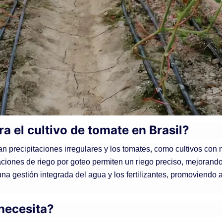
ra el cultivo de tomate en Brasil?
n precipitaciones irregulares y los tomates, como cultivos con 
laciones de riego por goteo permiten un riego preciso, mejorand
una gestión integrada del agua y los fertilizantes, promoviendo 
necesita?