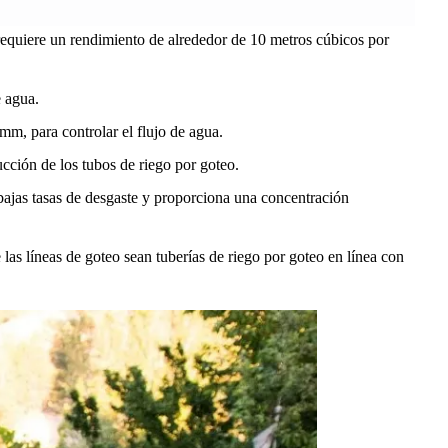
equiere un rendimiento de alrededor de 10 metros cúbicos por
e agua.
mm, para controlar el flujo de agua.
ucción de los tubos de riego por goteo.
e bajas tasas de desgaste y proporciona una concentración
s líneas de goteo sean tuberías de riego por goteo en línea con