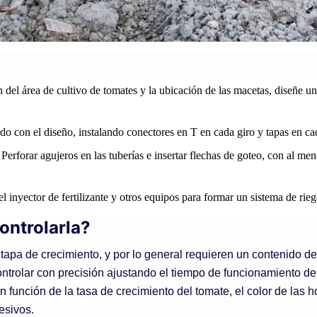
 del área de cultivo de tomates y la ubicación de las macetas, diseñe un
do con el diseño, instalando conectores en T en cada giro y tapas en c
Perforar agujeros en las tuberías e insertar flechas de goteo, con al me
el inyector de fertilizante y otros equipos para formar un sistema de ri
ontrolarla?
apa de crecimiento, y por lo general requieren un contenido de
trolar con precisión ajustando el tiempo de funcionamiento de l
n función de la tasa de crecimiento del tomate, el color de las h
esivos.