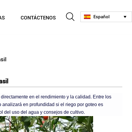

Español
AS
CONTÁCTENOS

sil
asil
n directamente en el rendimiento y la calidad. Entre los
o analizará en profundidad si el riego por goteo es
ol del uso del agua y consejos de cultivo.