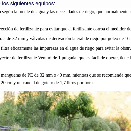
 los siguientes equipos:
según la fuente de agua y las necesidades de riego, que normalmente r
ección de fertilizante para evitar que el fertilizante corroa el medidor d
la de 32 mm y válvulas de derivación lateral de riego por goteo de 16 
filtra eficazmente las impurezas en el agua de riego para evitar la obstr
yector de fertilizante Venturi de 1 pulgada, que es fácil de operar, tien
r mangueras de PE de 32 mm o 40 mm, mientras que se recomienda que la
20 cm y un caudal de gotero de 1,7 litros por hora.