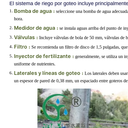
El sistema de riego por goteo incluye principalmente
Bomba de agua
:
seleccione una bomba de agua adecuada 
hora.
Medidor de agua
:
se instala aguas arriba del punto de iny
Válvulas
:
Incluye válvulas de bola de 50 mm, válvulas de bo
Filtro
:
Se recomienda un filtro de disco de 1,5 pulgadas, que 
Inyector de fertilizante
:
generalmente, se utiliza un in
uniforme de nutrientes.
Laterales y líneas de goteo
:
Los laterales deben usa
un espesor de pared de 0,38 mm, un espaciado entre goteros de 