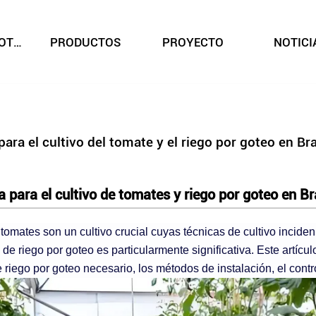
SOBRE NOSOTROS
PRODUCTOS
PROYECTO
NOTICI
para el cultivo del tomate y el riego por goteo en Bra
a para el cultivo de tomates y riego por goteo en Br
s tomates son un cultivo crucial cuyas técnicas de cultivo incide
de riego por goteo es particularmente significativa. Este artícul
e riego por goteo necesario, los métodos de instalación, el contr