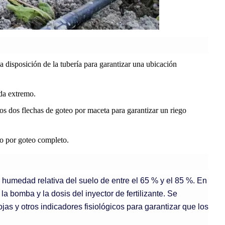
a disposición de la tubería para garantizar una ubicación
ada extremo.
nos dos flechas de goteo por maceta para garantizar un riego
ego por goteo completo.
 humedad relativa del suelo de entre el 65 % y el 85 %. En
a bomba y la dosis del inyector de fertilizante. Se
ojas y otros indicadores fisiológicos para garantizar que los