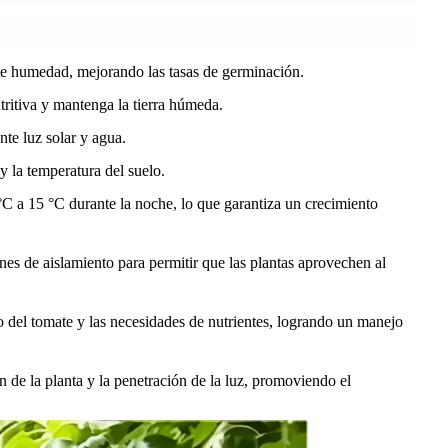
nte humedad, mejorando las tasas de germinación.
tritiva y mantenga la tierra húmeda.
nte luz solar y agua.
y la temperatura del suelo.
°C a 15 °C durante la noche, lo que garantiza un crecimiento
ones de aislamiento para permitir que las plantas aprovechen al
to del tomate y las necesidades de nutrientes, logrando un manejo
n de la planta y la penetración de la luz, promoviendo el