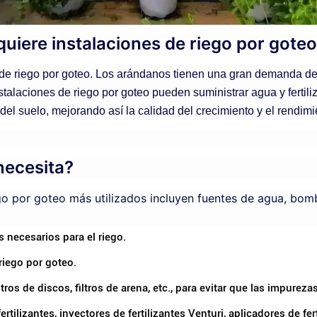
quiere instalaciones de riego por gote
 de riego por goteo. Los arándanos tienen una gran demanda de 
talaciones de riego por goteo pueden suministrar agua y fertiliz
del suelo, mejorando así la calidad del crecimiento y el rendim
necesita?
go por goteo más utilizados incluyen fuentes de agua, bombas
 necesarios para el riego.
riego por goteo.
filtros de discos, filtros de arena, etc., para evitar que las impure
ilizantes, inyectores de fertilizantes Venturi, aplicadores de ferti