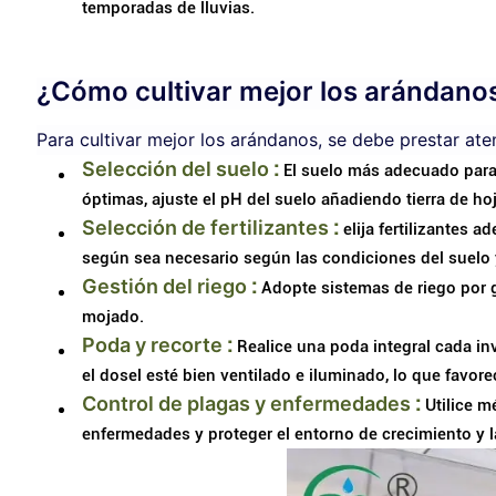
temporadas de lluvias.
¿Cómo cultivar mejor los arándano
Para cultivar mejor los arándanos, se debe prestar ate
Selección del suelo
:
El suelo más adecuado para 
óptimas, ajuste el pH del suelo añadiendo tierra de h
Selección de fertilizantes
:
elija fertilizantes 
según sea necesario según las condiciones del suelo 
Gestión del riego
:
Adopte sistemas de riego por g
mojado.
Poda y recorte
:
Realice una poda integral cada in
el dosel esté bien ventilado e iluminado, lo que favorec
Control de plagas y enfermedades
:
Utilice m
enfermedades y proteger el entorno de crecimiento y la