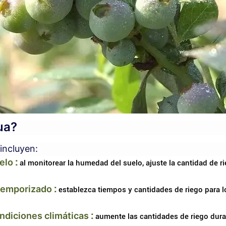
ua?
incluyen:
elo
:
al monitorear la humedad del suelo, ajuste la cantidad de r
 temporizado
:
establezca tiempos y cantidades de riego para l
ondiciones climáticas
:
aumente las cantidades de riego duran