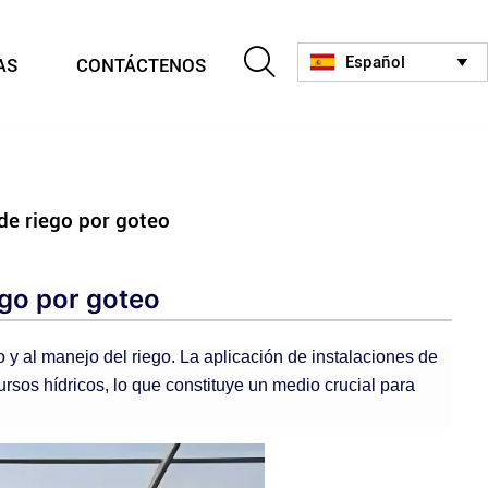

Español
AS
CONTÁCTENOS

de riego por goteo
ego por goteo
y al manejo del riego. La aplicación de instalaciones de
rsos hídricos, lo que constituye un medio crucial para