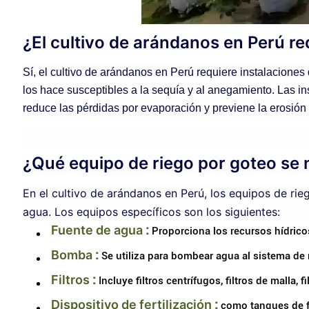
¿El cultivo de arándanos en Perú re
Sí, el cultivo de arándanos en Perú requiere instalaciones
los hace susceptibles a la sequía y al anegamiento. Las ins
reduce las pérdidas por evaporación y previene la erosión 
¿Qué equipo de riego por goteo se 
En el cultivo de arándanos en Perú, los equipos de rie
agua. Los equipos específicos son los siguientes:
Fuente de agua
:
Proporciona los recursos hídricos
Bomba
:
Se utiliza para bombear agua al sistema de 
Filtros
:
Incluye filtros centrífugos, filtros de malla, 
Dispositivo de fertilización
:
como tanques de fert