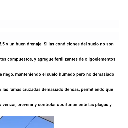
,5 y un buen drenaje. Si las condiciones del suelo no son
antes compuestos, y agregue fertilizantes de oligoelementos
 de riego, manteniendo el suelo húmedo pero no demasiado
s y las ramas cruzadas demasiado densas, permitiendo que
lverizar, prevenir y controlar oportunamente las plagas y