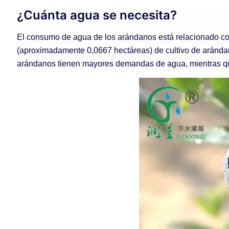
¿Cuánta agua se necesita?
El consumo de agua de los arándanos está relacionado con s
(aproximadamente 0,0667 hectáreas) de cultivo de arándan
arándanos tienen mayores demandas de agua, mientras que du