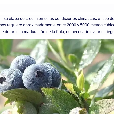
u etapa de crecimiento, las condiciones climáticas, el tipo de 
os requiere aproximadamente entre 2000 y 5000 metros cúbicos
rante la maduración de la fruta, es necesario evitar el riego e