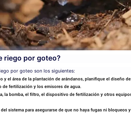
e riego por goteo?
iego por goteo son los siguientes:
o y el área de la plantación de arándanos, planifique el diseño d
vo de fertilización y los emisores de agua.
, la bomba, el filtro, el dispositivo de fertilización y otros equip
n del sistema para asegurarse de que no haya fugas ni bloqueos y 