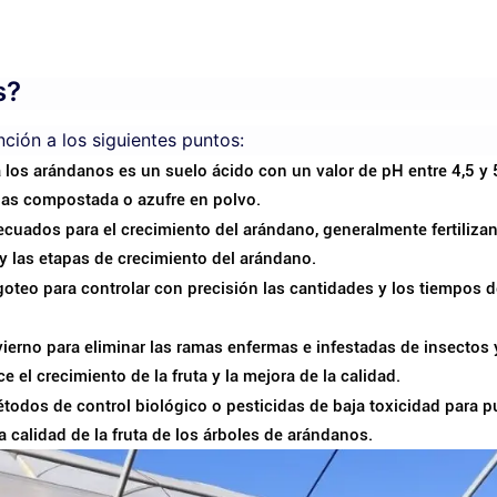
s?
nción a los siguientes puntos:
los arándanos es un suelo ácido con un valor de pH entre 4,5 y 5
ojas compostada o azufre en polvo.
adecuados para el crecimiento del arándano, generalmente fertiliz
y las etapas de crecimiento del arándano.
oteo para controlar con precisión las cantidades y los tiempos
vierno para eliminar las ramas enfermas e infestadas de insecto
e el crecimiento de la fruta y la mejora de la calidad.
étodos de control biológico o pesticidas de baja toxicidad para pu
 calidad de la fruta de los árboles de arándanos.