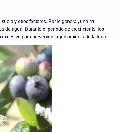
suelo y otros factores. Por lo general, una mu
 de agua. Durante el período de crecimiento, los
xcesivo para prevenir el agrietamiento de la fruta.