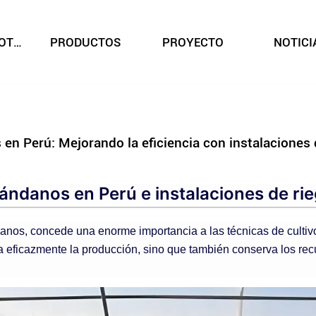
SOBRE NOSOTROS
PRODUCTOS
PROYECTO
NOTICI
 en Perú: Mejorando la eficiencia con instalaciones 
rándanos en Perú e instalaciones de ri
anos, concede una enorme importancia a las técnicas de cultivo 
 eficazmente la producción, sino que también conserva los recu