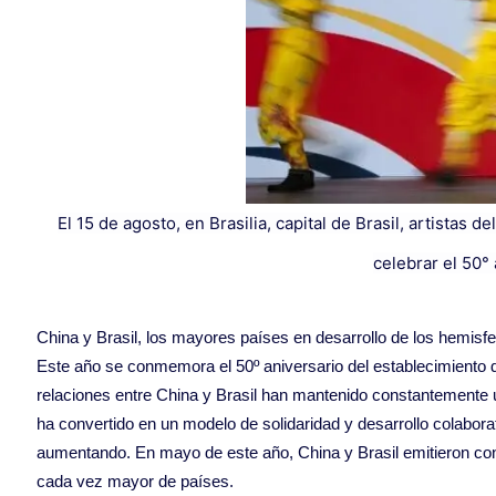
El 15 de agosto, en Brasilia, capital de Brasil, artista
celebrar el 50°
China y Brasil, los mayores países en desarrollo de los hemisfe
Este año se conmemora el 50º aniversario del establecimiento de
relaciones entre China y Brasil han mantenido constantemente u
ha convertido en un modelo de solidaridad y desarrollo colaborati
aumentando. En mayo de este año, China y Brasil emitieron conj
cada vez mayor de países.