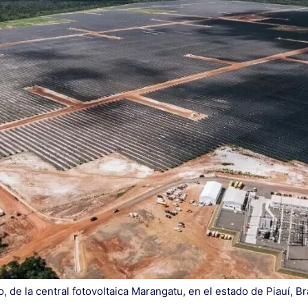
, de la central fotovoltaica Marangatu, en el estado de Piauí, Bra