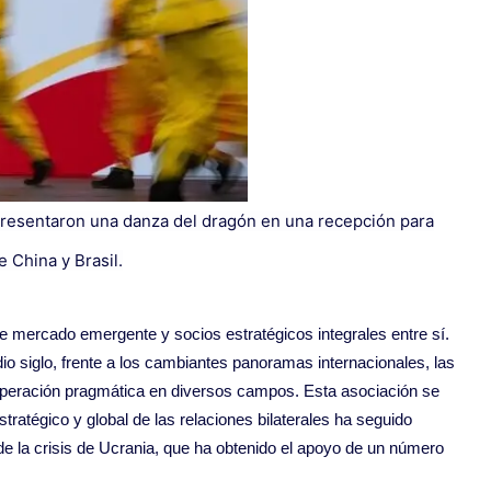
ng presentaron una danza del dragón en una recepción para
 China y Brasil.
de mercado emergente y socios estratégicos integrales entre sí.
io siglo, frente a los cambiantes panoramas internacionales, las
cooperación pragmática en diversos campos. Esta asociación se
stratégico y global de las relaciones bilaterales ha seguido
e la crisis de Ucrania, que ha obtenido el apoyo de un número