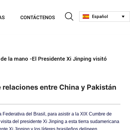

Español
AS
CONTÁCTENOS

 la mano -El Presidente Xi Jinping visitó
relaciones entre China y Pakistán
a Federativa del Brasil, para asistir a la XIX Cumbre de
visita del presidente Xi Jinping a esta tierra sudamericana
nte Xi Jinping y los líderes brasileños delineen