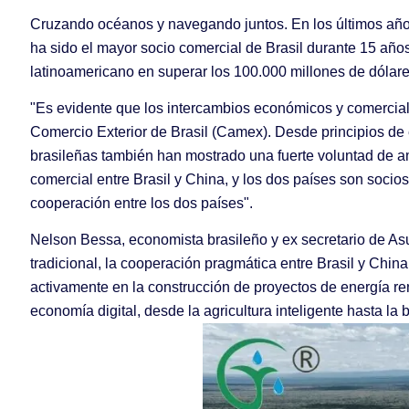
Cruzando océanos y navegando juntos. En los últimos años
ha sido el mayor socio comercial de Brasil durante 15 años 
latinoamericano en superar los 100.000 millones de dólar
"Es evidente que los intercambios económicos y comercial
Comercio Exterior de Brasil (Camex). Desde principios de
brasileñas también han mostrado una fuerte voluntad de 
comercial entre Brasil y China, y los dos países son socio
cooperación entre los dos países".
Nelson Bessa, economista brasileño y ex secretario de Asu
tradicional, la cooperación pragmática entre Brasil y Chi
activamente en la construcción de proyectos de energía renov
economía digital, desde la agricultura inteligente hasta 