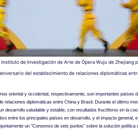
s del Instituto de Investigación de Arte de Ópera Wuju de Zhejia
 aniversario del establecimiento de relaciones diplomáticas entre
rios oriental y occidental, respectivamente, son importantes países 
 relaciones diplomáticas entre China y Brasil. Durante el último med
n desarrollo saludable y estable, con resultados fructíferos en la 
vo entre los principales países en desarrollo, y el impacto general, e
untamente un "Consenso de seis puntos" sobre la solución política d