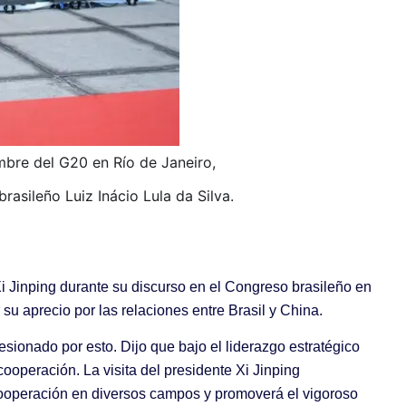
umbre del G20 en Río de Janeiro,
brasileño Luiz Inácio Lula da Silva.
Xi Jinping durante su discurso en el Congreso brasileño en
 su aprecio por las relaciones entre Brasil y China.
sionado por esto. Dijo que bajo el liderazgo estratégico
ooperación. La visita del presidente Xi Jinping
 cooperación en diversos campos y promoverá el vigoroso