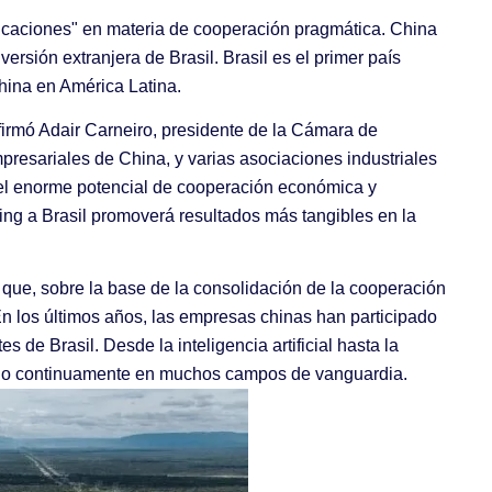
ficaciones" en materia de cooperación pragmática. China
rsión extranjera de Brasil. Brasil es el primer país
hina en América Latina.
irmó Adair Carneiro, presidente de la Cámara de
resariales de China, y varias asociaciones industriales
 el enorme potencial de cooperación económica y
ping a Brasil promoverá resultados más tangibles en la
que, sobre la base de la consolidación de la cooperación
n los últimos años, las empresas chinas han participado
 de Brasil. Desde la inteligencia artificial hasta la
pliado continuamente en muchos campos de vanguardia.