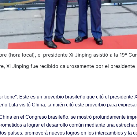
e (hora local), el presidente Xi Jinping asistió a la 19ª C
re, Xi Jinping fue recibido calurosamente por el presidente 
 tiene". Este es un proverbio brasileño que citó el presidente 
eño Lula visitó China, también citó este proverbio para expresar
-China en el Congreso brasileño, se mostró profundamente impre
prometidos a lograr el desarrollo común mediante una estrecha c
 dos países, promoverá nuevos logros en los intercambios y la