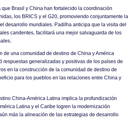
a que Brasil y China han fortalecido la coordinación
Unidas, los BRICS y el G20, promoviendo conjuntamente la
l desarrollo mundiales. Padilha anticipa que la visita del
ales candentes, facilitará una mejor salvaguarda de los
ales.
cción de una comunidad de destino de China y América
ió respuestas generalizadas y positivas de los países de
ros en la construcción de la comunidad de destino de
ficio para los pueblos en las relaciones entre China y
estino China-América Latina implica la profundización
mérica Latina y el Caribe logren la modernización
aún más la alineación de las estrategias de desarrollo