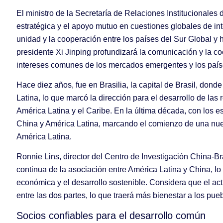
El ministro de la Secretaría de Relaciones Institucionales 
estratégica y el apoyo mutuo en cuestiones globales de i
unidad y la cooperación entre los países del Sur Global y h
presidente Xi Jinping profundizará la comunicación y la co
intereses comunes de los mercados emergentes y los países 
Hace diez años, fue en Brasilia, la capital de Brasil, don
Latina, lo que marcó la dirección para el desarrollo de las
América Latina y el Caribe. En la última década, con los 
China y América Latina, marcando el comienzo de una nueva
América Latina.
Ronnie Lins, director del Centro de Investigación China-Br
continua de la asociación entre América Latina y China, l
económica y el desarrollo sostenible. Considera que el actu
entre las dos partes, lo que traerá más bienestar a los pu
Socios confiables para el desarrollo común