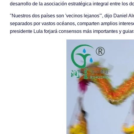
desarrollo de la asociación estratégica integral entre los d
"Nuestros dos países son 'vecinos lejanos'", dijo Daniel 
separados por vastos océanos, comparten amplios intereses
presidente Lula forjará consensos más importantes y guiar