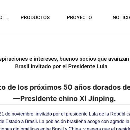
SOBRE NOSOTROS
PRODUCTOS
PROYECTO
NOTICI
raciones e intereses, buenos socios que avanzan de
Brasil invitado por el Presidente Lula
 de los próximos 50 años dorados de 
—Presidente chino Xi Jinping.
 21 de noviembre, invitado por el presidente Lula de la Repúblic
 de Estado a Brasil. La población brasileña acoge con agrado la 
iones diplomáticas entre Brasil y China, y espera que el preside