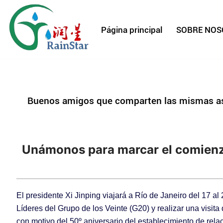
Página principal
Buenos amigos que comparten las mismas aspi
Unámonos para marcar el comienzo
El presidente Xi Jinping viajará a Río de Janeiro del 17 al
Líderes del Grupo de los Veinte (G20) y realizar una visita
con motivo del 50º aniversario del establecimiento de relac