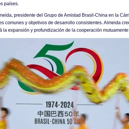
os países.
Almeida, presidente del Grupo de Amistad Brasil-China en la Cá
 comunes y objetivos de desarrollo consistentes. Almeida cree q
á la expansión y profundización de la cooperación mutuamente 