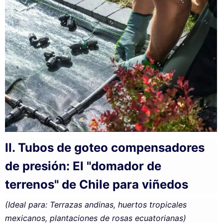
II. Tubos de goteo compensadores
de presión: El "domador de
terrenos" de Chile para viñedos
(Ideal para: Terrazas andinas, huertos tropicales
mexicanos, plantaciones de rosas ecuatorianas)