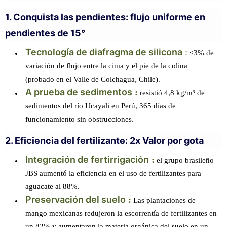
1. Conquista las pendientes: flujo uniforme en
pendientes de 15°
Tecnología de diafragma de silicona
:
<3% de
variación de flujo entre la cima y el pie de la colina
(probado en el Valle de Colchagua, Chile).
A prueba de sedimentos
:
resistió 4,8 kg/m³ de
sedimentos del río Ucayali en Perú, 365 días de
funcionamiento sin obstrucciones.
2. Eficiencia del fertilizante: 2x Valor por gota
Integración de fertirrigación
:
el grupo brasileño
JBS aumentó la eficiencia en el uso de fertilizantes para
aguacate al 88%.
Preservación del suelo
:
Las plantaciones de
mango mexicanas redujeron la escorrentía de fertilizantes en
un 82% y aumentaron la materia orgánica del suelo en un