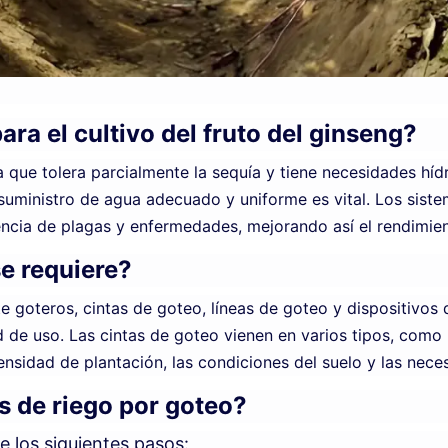
para el cultivo del fruto del ginseng?
a que tolera parcialmente la sequía y tiene necesidades hídr
 suministro de agua adecuado y uniforme es vital. Los siste
ncia de plagas y enfermedades, mejorando así el rendimient
se requiere?
goteros, cintas de goteo, líneas de goteo y dispositivos de 
 de uso. Las cintas de goteo vienen en varios tipos, como 
densidad de plantación, las condiciones del suelo y las nece
os de riego por goteo?
e los siguientes pasos: