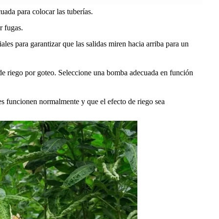
ada para colocar las tuberías.
r fugas.
iales para garantizar que las salidas miren hacia arriba para un
s de riego por goteo. Seleccione una bomba adecuada en función
tes funcionen normalmente y que el efecto de riego sea