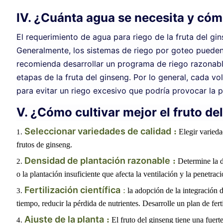
IV. ¿Cuánta agua se necesita y cóm
El requerimiento de agua para riego de la fruta del gin
Generalmente, los sistemas de riego por goteo pueden 
recomienda desarrollar un programa de riego razonabl
etapas de la fruta del ginseng. Por lo general, cada
para evitar un riego excesivo que podría provocar la p
V. ¿Cómo cultivar mejor el fruto de
Seleccionar variedades de calidad
:
Elegir varieda
frutos de ginseng.
Densidad de plantación razonable
:
Determine la d
o la plantación insuficiente que afecta la ventilación y la penetraci
Fertilización científica
:
la adopción de la integración d
tiempo, reducir la pérdida de nutrientes. Desarrolle un plan de fer
Ajuste de la planta
:
El fruto del ginseng tiene una fuer