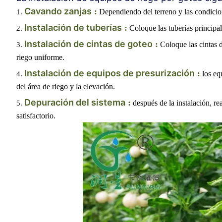
Cavando zanjas
:
Dependiendo del terreno y las condicion
Instalación de tuberías
:
Coloque las tuberías principa
Instalación de cintas de goteo
:
Coloque las cintas d
riego uniforme.
Instalación de equipos de presurización
:
los eq
del área de riego y la elevación.
Depuración del sistema
:
después de la instalación, r
satisfactorio.