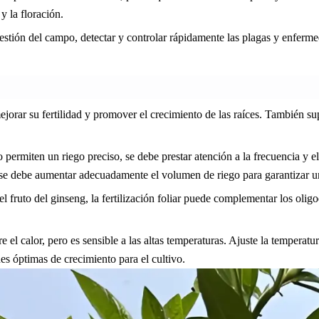
y la floración.
gestión del campo, detectar y controlar rápidamente las plagas y enferme
mejorar su fertilidad y promover el crecimiento de las raíces. También s
permiten un riego preciso, se debe prestar atención a la frecuencia y el
, se debe aumentar adecuadamente el volumen de riego para garantizar u
l fruto del ginseng, la fertilización foliar puede complementar los oli
ere el calor, pero es sensible a las altas temperaturas. Ajuste la tempera
es óptimas de crecimiento para el cultivo.