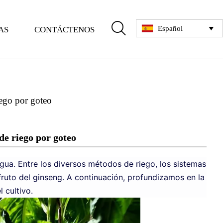

Español
AS
CONTÁCTENOS

iego por goteo
de riego por goteo
agua. Entre los diversos métodos de riego, los sistemas
fruto del ginseng. A continuación, profundizamos en la
 cultivo.