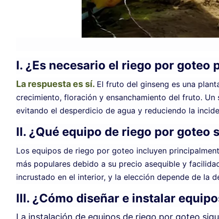
I. ¿Es necesario el riego por goteo 
La respuesta es sí.
El fruto del ginseng es una plant
crecimiento, floración y ensanchamiento del fruto. Un
evitando el desperdicio de agua y reduciendo la incide
II. ¿Qué equipo de riego por goteo 
Los equipos de riego por goteo incluyen principalmente 
más populares debido a su precio asequible y facilidad
incrustado en el interior, y la elección depende de la 
III. ¿Cómo diseñar e instalar equip
La instalación de equipos de riego por goteo sigu