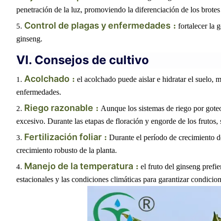
penetración de la luz, promoviendo la diferenciación de los brotes 
Control de plagas y enfermedades
:
fortalecer la 
ginseng.
VI. Consejos de cultivo
Acolchado
:
el acolchado puede aislar e hidratar el suelo, 
enfermedades.
Riego razonable
:
Aunque los sistemas de riego por goteo 
excesivo. Durante las etapas de floración y engorde de los frutos
Fertilización foliar
:
Durante el período de crecimiento de
crecimiento robusto de la planta.
Manejo de la temperatura
:
el fruto del ginseng prefi
estacionales y las condiciones climáticas para garantizar condicion