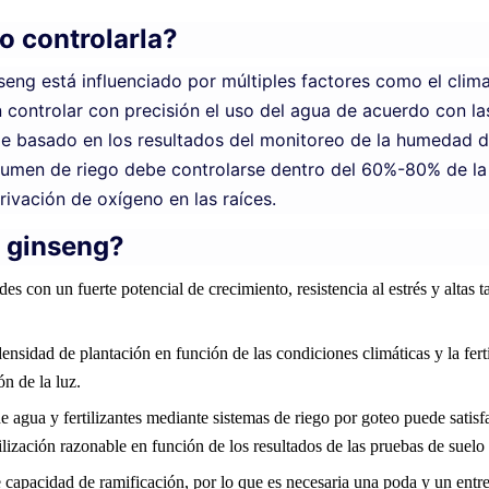
o controlarla?
seng está influenciado por múltiples factores como el clima
controlar con precisión el uso del agua de acuerdo con las
e basado en los resultados del monitoreo de la humedad de
 volumen de riego debe controlarse dentro del 60%-80% de l
rivación de oxígeno en las raíces.
l ginseng?
des con un fuerte potencial de crecimiento, resistencia al estrés y altas 
ensidad de plantación en función de las condiciones climáticas y la ferti
ón de la luz.
e agua y fertilizantes mediante sistemas de riego por goteo puede satisfa
tilización razonable en función de los resultados de las pruebas de suelo 
te capacidad de ramificación, por lo que es necesaria una poda y un ent