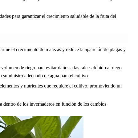
dades para garantizar el crecimiento saludable de la fruta del
uprime el crecimiento de malezas y reduce la aparición de plagas y
 volumen de riego para evitar daños a las raíces debido al riego
n suministro adecuado de agua para el cultivo.
goelementos y nutrientes que requiere el cultivo, promoviendo un
tura dentro de los invernaderos en función de los cambios