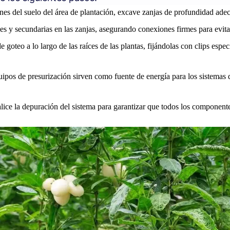
es del suelo del área de plantación, excave zanjas de profundidad adecu
les y secundarias en las zanjas, asegurando conexiones firmes para evita
e goteo a lo largo de las raíces de las plantas, fijándolas con clips espec
uipos de presurización sirven como fuente de energía para los sistema
ealice la depuración del sistema para garantizar que todos los componen