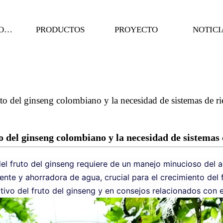
SOBRE NOSOTROS
PRODUCTOS
PROYECTO
NOTICI
ruto del ginseng colombiano y la necesidad de sistemas de r
to del ginseng colombiano y la necesidad de sistemas 
del fruto del ginseng requiere de un manejo minucioso del 
nte y ahorradora de agua, crucial para el crecimiento del 
tivo del fruto del ginseng y en consejos relacionados con el