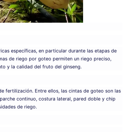
icas específicas, en particular durante las etapas de
mas de riego por goteo permiten un riego preciso,
o y la calidad del fruto del ginseng.
fertilización. Entre ellos, las cintas de goteo son las
parche continuo, costura lateral, pared doble y chip
sidades de riego.